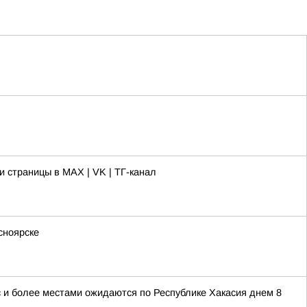
 страницы в MAX | VK | ТГ-канал
сноярске
/с и более местами ожидаются по Республике Хакасия днем 8