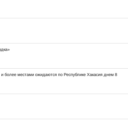
ядка»
/с и более местами ожидаются по Республике Хакасия днем 8