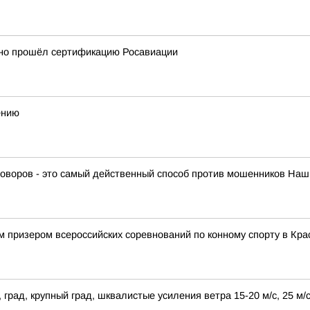
шно прошёл сертификацию Росавиации
ению
оворов - это самый действенный способ против мошенников Наши
 призером всероссийских соревнований по конному спорту в Кра
 град, крупный град, шквалистые усиления ветра 15-20 м/с, 25 м