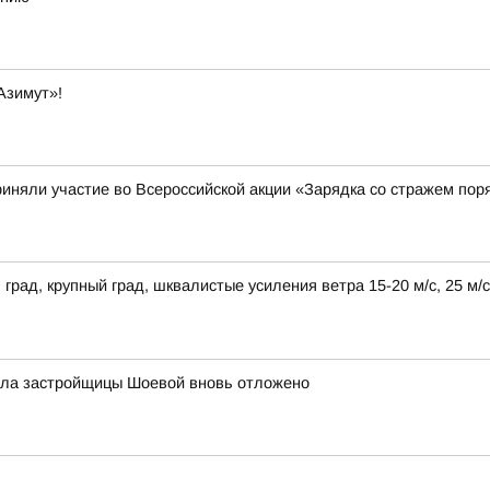
Азимут»!
риняли участие во Всероссийской акции «Зарядка со стражем пор
 град, крупный град, шквалистые усиления ветра 15-20 м/с, 25 м
 дела застройщицы Шоевой вновь отложено