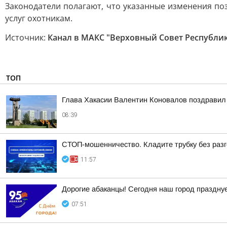
Законодатели полагают, что указанные изменения п
услуг охотникам.
Источник:
Канал в МАКС "Верховный Совет Республик
ТОП
Глава Хакасии Валентин Коновалов поздравил 
08:39
СТОП-мошенничество. Кладите трубку без разг
11:57
Дорогие абаканцы! Сегодня наш город празднуе
07:51