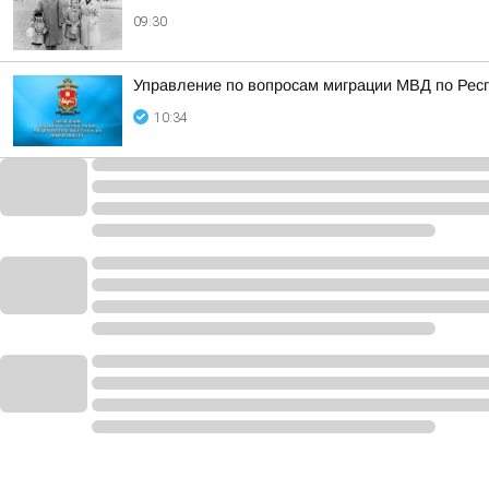
09:30
Управление по вопросам миграции МВД по Рес
10:34