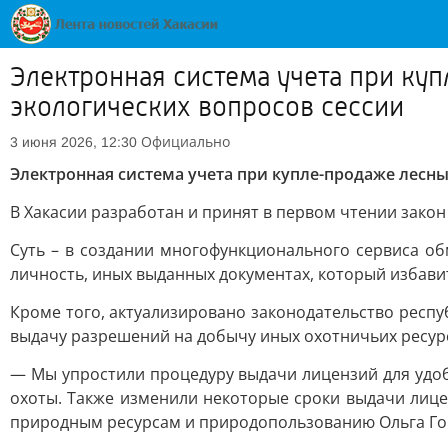
Электронная система учета при ку
экологических вопросов сессии
Официально
3 июня 2026, 12:30
Электронная система учета при купле-продаже лесны
В Хакасии разработан и принят в первом чтении зако
Суть – в создании многофункционального сервиса о
личность, иных выданных документах, который избави
Кроме того, актуализировано законодательство респу
выдачу разрешений на добычу иных охотничьих ресур
— Мы упростили процедуру выдачи лицензий для удобс
охоты. Также изменили некоторые сроки выдачи лице
природным ресурсам и природопользованию Ольга Го