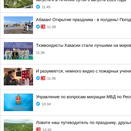
11:45
Абакан! Открытие праздника - в полдень! Пого
11:39
Тхэквондисты Хакасии стали лучшими на миро
11:36
И разумеется, немного видео с пожарных учени
11:36
Управление по вопросам миграции МВД по Рес
10:34
Ловите наш путеводитель по празднику, друзь
10:30