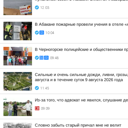
12:03
В Абакане пожарные провели учения в отеле «
10:04
В Черногорске полицейские и общественники п
09:48
Сильные и очень сильные дожди, ливни, грозы,
августа и в течение суток 9 августа 2026 года
11:45
Из-за того, что адвокат не явился, слушание
09:09
Словно забыть старый причал мне не велит