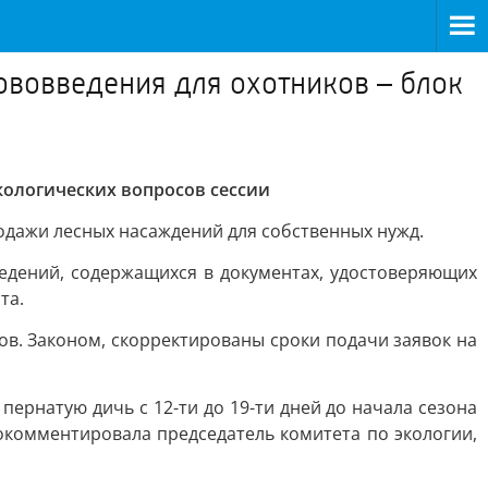
ововведения для охотников – блок
кологических вопросов сессии
одажи лесных насаждений для собственных нужд.
едений, содержащихся в документах, удостоверяющих
та.
ов. Законом, скорректированы сроки подачи заявок на
ернатую дичь с 12-ти до 19-ти дней до начала сезона
окомментировала председатель комитета по экологии,