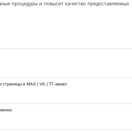
вные процедуры и повысит качество предоставляемых
 страницы в MAX | VK | ТГ-канал
еменно