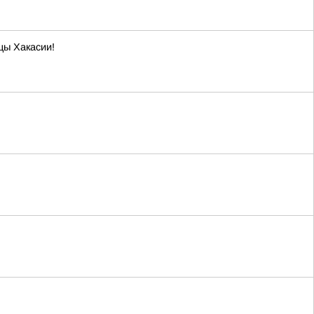
цы Хакасии!