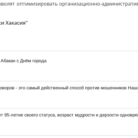
озволят оптимизировать организационно-администрати
и Хакасия"
Абакан с Днём города
оворов - это самый действенный способ против мошенников Наши
т 95-летие своего статуса, возраст мудрости и дерзости одновр