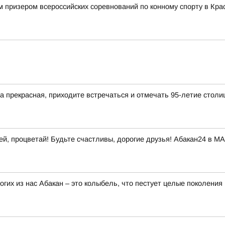
 призером всероссийских соревнований по конному спорту в Кра
да прекрасная, приходите встречаться и отмечать 95-летие столи
ней, процветай! Будьте счастливы, дорогие друзья! Абакан24 в М
огих из нас Абакан – это колыбель, что пестует целые поколения