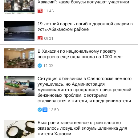
Хакасии": какие бонусы получают участники
11:43
19-летний парень погиб в дорожной аварии в
Усть-Абаканском районе
09:21
В Хакасии по национальному проекту
построена еще одна школа на 1000 мест
12:03
Ситуация с бензином в Саяногорске немного
улучшилась, но Администрация
муниципалитета продолжает поиск решений
бензиновых проблем, с которыми
сталкиваются и жители, и предприниматели
13:50
Быстрое и качественное строительство
оказалось ловушкой злоумышленника для
жителя Хакасии