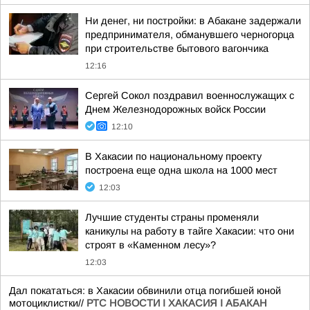
Ни денег, ни постройки: в Абакане задержали
предпринимателя, обманувшего черногорца
при строительстве бытового вагончика
12:16
Сергей Сокол поздравил военнослужащих с
Днем Железнодорожных войск России
12:10
В Хакасии по национальному проекту
построена еще одна школа на 1000 мест
12:03
Лучшие студенты страны променяли
каникулы на работу в тайге Хакасии: что они
строят в «Каменном лесу»?
12:03
Дал покататься: в Хакасии обвинили отца погибшей юной
мотоциклистки//
РТС НОВОСТИ I ХАКАСИЯ I АБАКАН