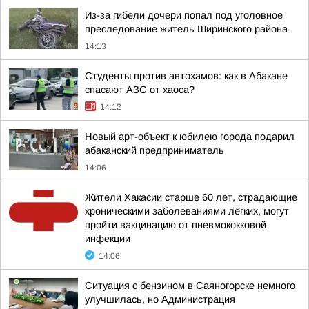
Из-за гибели дочери попал под уголовное
преследование житель Ширинского района
14:13
Студенты против автохамов: как в Абакане
спасают АЗС от хаоса?
14:12
Новый арт-объект к юбилею города подарил
абаканский предприниматель
14:06
Жители Хакасии старше 60 лет, страдающие
хроническими заболеваниями лёгких, могут
пройти вакцинацию от пневмококковой
инфекции
14:06
Ситуация с бензином в Саяногорске немного
улучшилась, но Администрация