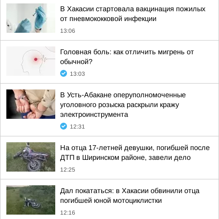
В Хакасии стартовала вакцинация пожилых
от пневмококковой инфекции
13:06
Головная боль: как отличить мигрень от
обычной?
13:03
В Усть-Абакане оперуполномоченные
уголовного розыска раскрыли кражу
электроинструмента
12:31
На отца 17-летней девушки, погибшей после
ДТП в Ширинском районе, завели дело
12:25
Дал покататься: в Хакасии обвинили отца
погибшей юной мотоциклистки
12:16