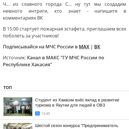
Ч... из славного города С... ну тут мы создадим
немного интриги, кто знает - напишите в
комментариях ВК
В 15:00 стартует пожарная эстафета, приглашаем всех
поболеть за участников!
Подписывайся на МЧС России в
MAX
|
ВК
Источник:
Канал в МАКС "ГУ МЧС России по
Республике Хакасия"
ТОП
Студент из Хакасии внёс вклад в развитие
туризма в Якутии для людей в ОВЗ
13:45
Шестой сезон конкурса "Предприниматель