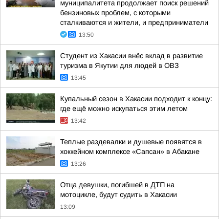
муниципалитета продолжает поиск решений
бензиновых проблем, с которыми
сталкиваются и жители, и предприниматели
13:50
Студент из Хакасии внёс вклад в развитие
туризма в Якутии для людей в ОВЗ
13:45
Купальный сезон в Хакасии подходит к концу:
где ещё можно искупаться этим летом
13:42
Теплые раздевалки и душевые появятся в
хоккейном комплексе «Сапсан» в Абакане
13:26
Отца девушки, погибшей в ДТП на
мотоцикле, будут судить в Хакасии
13:09