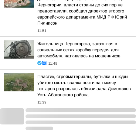
Черногории, власти страны до сих пор не
предоставили, сообщил директор второго
европейского департамента МИД РФ Юрий
Пилипсон
11:51
Жительница Черногорска, заказывая в
социальных сетях коробку передач для
автомобиля, наткнулась на мошенников
11:48
Пластик, стройматериалы, бутылки и шкуры
убитого скота: свалка почти на тысячу
гектаров разрослась вблизи аала Доможаков
Усть-Абаканского района
11:39