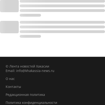
© Лента новостей Хакасии
Email:
info@khakassia-news.ru
О нас
Контакты
Редакционная политика
Политика конфиденциальности