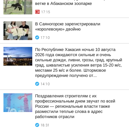
ветке в Абаканском зоопарке
17:15
В Саяногорске зарегистрировали
«королевскую» двойню
17:10
По Республике Хакасия ночью 10 августа
2026 года ожидаются сильные и очень
сильные дожди, ливни, грозы, град, крупный
град, шквалистые усиления ветра 15-20 м/с,
местами 25 м/с и более. Штормовое
предупреждение получено от...
14:10
Поздравления строителям с их
профессиональным днем звучат по всей
России — региональные власти также
разместили теплые слова в адрес
работников отрасли
18:31