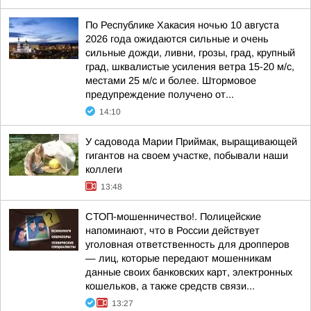
По Республике Хакасия ночью 10 августа
2026 года ожидаются сильные и очень
сильные дожди, ливни, грозы, град, крупный
град, шквалистые усиления ветра 15-20 м/с,
местами 25 м/с и более. Штормовое
предупреждение получено от...
14:10
У садовода Марии Приймак, выращивающей
гигантов на своем участке, побывали наши
коллеги
13:48
СТОП-мошенничество!. Полицейские
напоминают, что в России действует
уголовная ответственность для дропперов
— лиц, которые передают мошенникам
данные своих банковских карт, электронных
кошельков, а также средств связи...
13:27