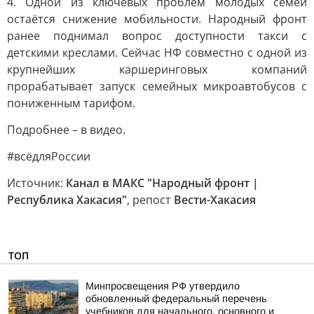
4. Одной из ключевых проблем молодых семей
остаётся снижение мобильности. Народный фронт
ранее поднимал вопрос доступности такси с
детскими креслами. Сейчас НФ совместно с одной из
крупнейших каршеринговых компаний
прорабатывает запуск семейных микроавтобусов с
пониженным тарифом.
Подробнее – в видео.
#всёдляРоссии
Источник:
Канал в МАКС "Народный фронт |
Республика Хакасия"
, репост
Вести-Хакасия
ТОП
Минпросвещения РФ утвердило
обновленный федеральный перечень
учебников для начального, основного и