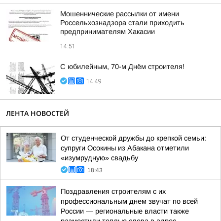
Мошеннические рассылки от имени
Россельхознадзора стали приходить
предпринимателям Хакасии
14:51
С юбилейным, 70-м Днём строителя!
14:49
ЛЕНТА НОВОСТЕЙ
От студенческой дружбы до крепкой семьи:
супруги Осокины из Абакана отметили
«изумрудную» свадьбу
18:43
Поздравления строителям с их
профессиональным днем звучат по всей
России — региональные власти также