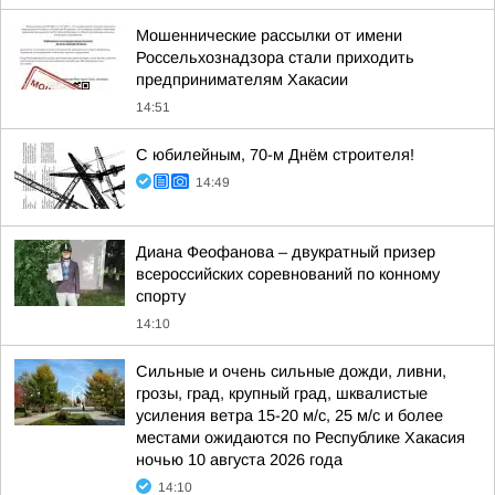
Мошеннические рассылки от имени
Россельхознадзора стали приходить
предпринимателям Хакасии
14:51
С юбилейным, 70-м Днём строителя!
14:49
Диана Феофанова – двукратный призер
всероссийских соревнований по конному
спорту
14:10
Сильные и очень сильные дожди, ливни,
грозы, град, крупный град, шквалистые
усиления ветра 15-20 м/с, 25 м/с и более
местами ожидаются по Республике Хакасия
ночью 10 августа 2026 года
14:10