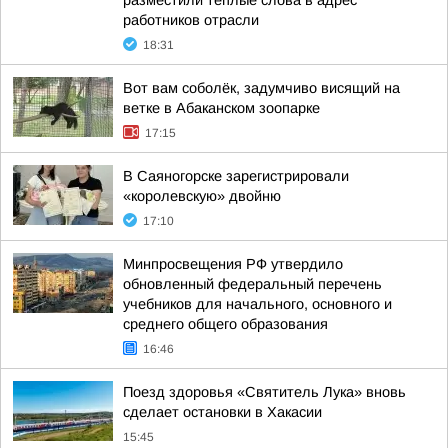
разместили теплые слова в адрес
работников отрасли
18:31
Вот вам соболёк, задумчиво висящий на
ветке в Абаканском зоопарке
17:15
В Саяногорске зарегистрировали
«королевскую» двойню
17:10
Минпросвещения РФ утвердило
обновленный федеральный перечень
учебников для начального, основного и
среднего общего образования
16:46
Поезд здоровья «Святитель Лука» вновь
сделает остановки в Хакасии
15:45