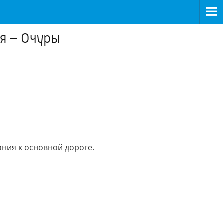
я – Очуры
ния к основной дороге.