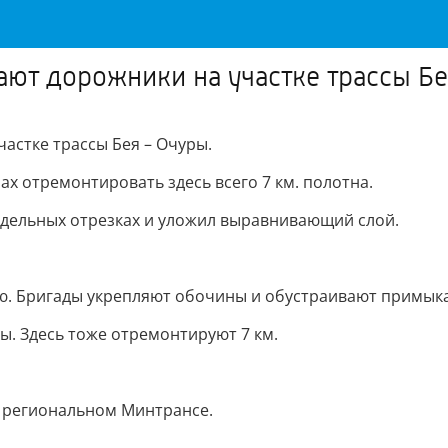
ют дорожники на участке трассы Бе
астке трассы Бея – Очуры.
нах отремонтировать здесь всего 7 км. полотна.
тдельных отрезках и уложил выравнивающий слой.
тью. Бригады укрепляют обочины и обустраивают примыка
ы. Здесь тоже отремонтируют 7 км.
в региональном Минтрансе.