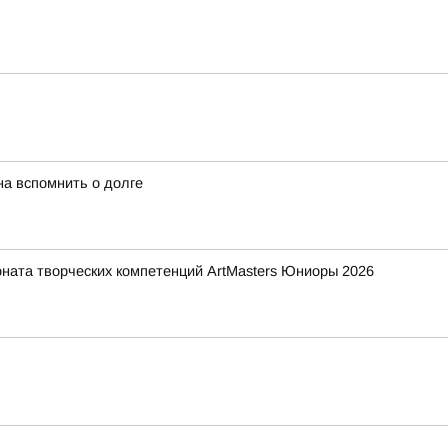
а вспомнить о долге
ната творческих компетенций ArtMasters Юниоры 2026