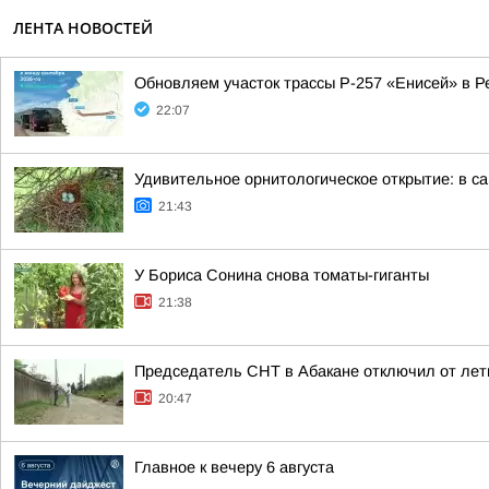
ЛЕНТА НОВОСТЕЙ
Обновляем участок трассы Р-257 «Енисей» в Р
22:07
Удивительное орнитологическое открытие: в с
21:43
У Бориса Сонина снова томаты-гиганты
21:38
Председатель СНТ в Абакане отключил от лет
20:47
Главное к вечеру 6 августа