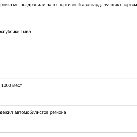
урника мы поздравили наш спортивный авангард: лучших спортсм
еспублике Тыва
 1000 мест
адежил автомобилистов региона