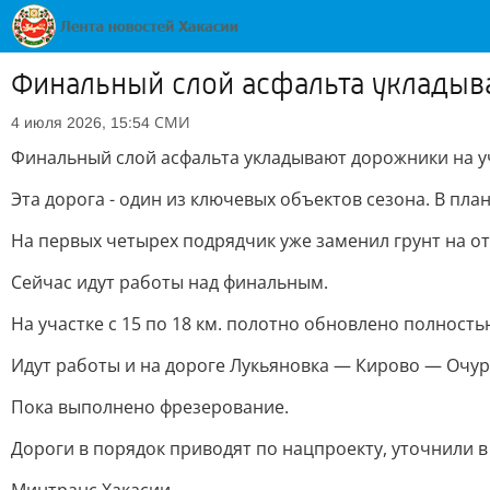
Финальный слой асфальта укладыва
СМИ
4 июля 2026, 15:54
Финальный слой асфальта укладывают дорожники на уч
Эта дорога - один из ключевых объектов сезона. В пла
На первых четырех подрядчик уже заменил грунт на о
Сейчас идут работы над финальным.
На участке с 15 по 18 км. полотно обновлено полнос
Идут работы и на дороге Лукьяновка — Кирово — Очур
Пока выполнено фрезерование.
Дороги в порядок приводят по нацпроекту, уточнили 