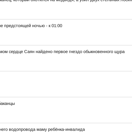
е предстоящей ночью - к 01:00
амом сердце Саян найдено первое гнездо обыкновенного щура
баканцы
него водопровода маму ребёнка-инвалида