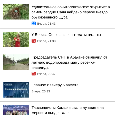
Удивительное орнитологическое открытие: в
самом сердце Саян найдено первое гнездо
обыкновенного щура
Вчера, 21:43
У Бориса Сонина снова томаты-гиганты
Вчера, 21:38
Председатель СНТ в Абакане отключил от
летнего водопровода маму ребёнка-
инвалида
Вчера, 20:47
Главное к вечеру 6 августа
Вчера, 20:33
Тхэквондисты Хакасии стали лучшими на
мировом пьедестале