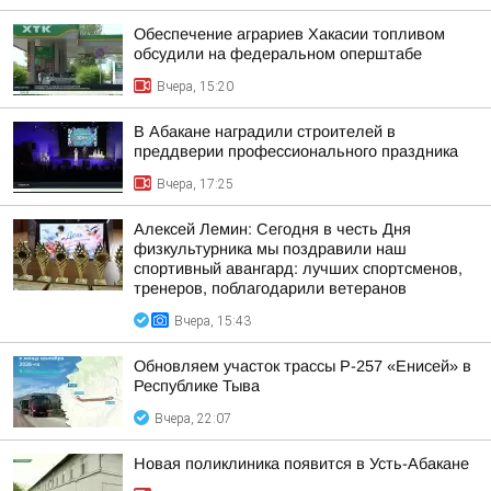
Обеспечение аграриев Хакасии топливом
обсудили на федеральном оперштабе
Вчера, 15:20
В Абакане наградили строителей в
преддверии профессионального праздника
Вчера, 17:25
Алексей Лемин: Сегодня в честь Дня
физкультурника мы поздравили наш
спортивный авангард: лучших спортсменов,
тренеров, поблагодарили ветеранов
Вчера, 15:43
Обновляем участок трассы Р-257 «Енисей» в
Республике Тыва
Вчера, 22:07
Новая поликлиника появится в Усть-Абакане