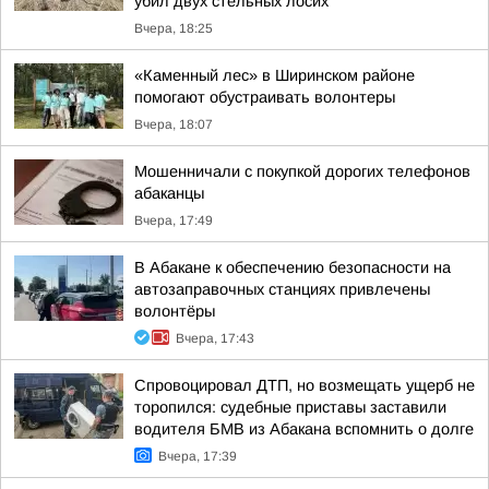
убил двух стельных лосих
Вчера, 18:25
«Каменный лес» в Ширинском районе
помогают обустраивать волонтеры
Вчера, 18:07
Мошенничали с покупкой дорогих телефонов
абаканцы
Вчера, 17:49
В Абакане к обеспечению безопасности на
автозаправочных станциях привлечены
волонтёры
Вчера, 17:43
Спровоцировал ДТП, но возмещать ущерб не
торопился: судебные приставы заставили
водителя БМВ из Абакана вспомнить о долге
Вчера, 17:39