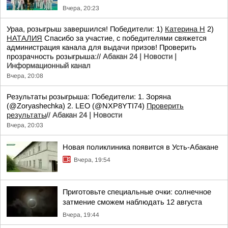
Вчера, 20:23
Ураа, розыгрыш завершился! Победители: 1)
Катерина Н
2)
НАТАЛИЯ
Спасибо за участие, с победителями свяжется
администрация канала для выдачи призов! Проверить
прозрачность розыгрыша://
Абакан 24 | Новости |
Информационный канал
Вчера, 20:08
Результаты розыгрыша: Победители: 1. Зоряна
(@Zoryashechka) 2. LEO (@NXP8YTI74)
Проверить
результаты
//
Абакан 24 | Новости
Вчера, 20:03
Новая поликлиника появится в Усть-Абакане
Вчера, 19:54
Приготовьте специальные очки: солнечное
затмение сможем наблюдать 12 августа
Вчера, 19:44