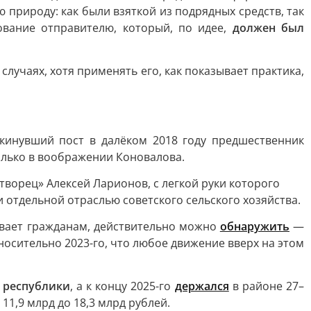
рироду: как были взяткой из подрядных средств, так
ование отправителю, который, по идее,
должен был
лучаях, хотя применять его, как показывает практика,
окинувший пост в далёком 2018 году предшественник
только в воображении Коновалова.
творец» Алексей Ларионов, с легкой руки которого
 отдельной отраслью советского сельского хозяйства.
ывает гражданам, действительно можно
обнаружить
—
тносительно 2023-го, что любое движение вверх на этом
 республики
, а к концу 2025-го
держался
в районе 27–
 11,9 млрд до 18,3 млрд рублей.