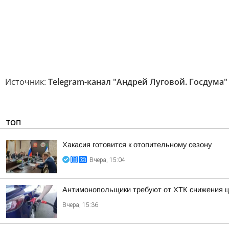
Источник:
Telegram-канал "Андрей Луговой. Госдума"
ТОП
Хакасия готовится к отопительному сезону
Вчера, 15:04
Антимонопольщики требуют от ХТК снижения ц
Вчера, 15:36