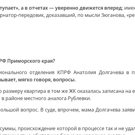
тупает», а в отчетах — уверенно движется вперед
; име
ернатор-передовик, доказавший, по мысли Зюганова, «р
РФ Приморского края?
гионального отделения КПРФ Анатолия Долгачева в 
ывает, мягко говоря, вопросы.
размеру квартира в том же ЖК оказалась записана на ег
в районе местного аналога Рублевки.
ольшой вопрос. В суде, впрочем, мама Долгачева заявил
 суммы, происхождение которой в процессе так и не уда