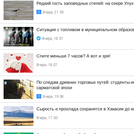
Редкий гость заповедных степей: на озере Улу
Вчера, 21:39
Ситуация с топливом в муниципальном образова
Вчера, 18:07
Спите меньше 7 часов? А вот и зря!
Вчера, 18:07
По следам древних торговых путей: студенты-и
сарматской эпохи
Вчера, 19:38
Сырость и прохлада сохранятся в Хакасии до 
Вчера, 17:30