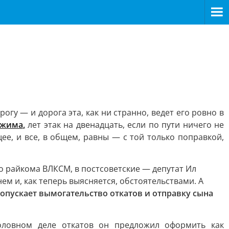
огу — и дорога эта, как ни странно, ведет его ровно в
ежима
,
лет этак на двенадцать, если по пути ничего не
ее, и все, в общем, равны — с той только поправкой,
о райкома ВЛКСМ, в постсоветские — депутат Ил
м и, как теперь выясняется, обстоятельствами. А
опускает вымогательство откатов и отправку сына
оловном деле откатов он предложил оформить как