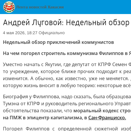
Андрей Луговой: Недельный обзор
Официально
4 мая 2026, 18:27
Недельный обзор приключений коммунистов
На чем погорел строитель коммунизма Филиппов в 
Уместно начать с Якутии, где депутат от КПРФ Семен Ф
то учреждение, которое ближе прочих подходит к ре
изменится. А обычно, как известно, уже не меняется
которую жизнь вносит в любую теорию: некоторые всё-
Биография у Филиппова, надо сказать, была образцова
Тумэна от КПРФ и руководитель регионального Управто
обстоятельства показали, что
моральный кодекс стро
на ПМЖ в эпицентр капитализма, в
Сан-Франциско
.
Погорел Филиппов с определенной сюжетной изоб