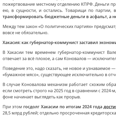
пожертвование местному отделению КПРФ. Деньги при
ею, в сущности, и остались. Товарищи по партии, 
трансформировать бюджетные деньги в асфальт, а н
Между тем закон «О политических партиях» предусматр
вовсе не обязательно.
Хакасия: как губернатор-коммунист заставил эконом
В Хакасии тем временем губернатор-коммунист Вале
отвечает за всё плохое, а сам Коновалов — исключите
Поведение это, надо сказать, не новое и узнаваемое 
«бумажное мясо», существующее исключительно в отчет
В случае Коновалова механизм работает схожим обра
если смотреть строго на 2025 год в сравнении с 2024-
фоне начинает выглядеть как прорыв.
При этом
госдолг Хакасии по итогам 2024 года
дости
28,5 млрд рублей; отдельно просроченная кредиторск