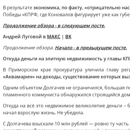
В результате
экономика, по факту, «отрицательно нас
Победы »КПРФ, где Коновалов фигурирует уже как губ
Продолжение обзора - в следующем посте
.
Андрей Луговой в
МАКС
|
ВK
Продолжение обзора.
Начало - в предыдущем посте.
Откуда деньги на элитную недвижимость у главы КП
В Приморском крае прокуратура уличила главу ре
«Аквамарин» на доходы, существование которых выз
Одним объектом Долгачев не ограничился, большая по 
пламенного коммуниста обнаружился строящийся дом 
Откуда на всё это недвижимое великолепие деньги – б
начал взрослую жизнь. Не убедила.
С Долгачева взыскали 10 млн рублей — ровно ту часть