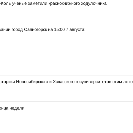
х-Коль ученые заметили краснокнижного ходулочника
нии город Саяногорск на 15:00 7 августа:
сторики Новосибирского и Хакасского госуниверситетов этим лет
конца недели