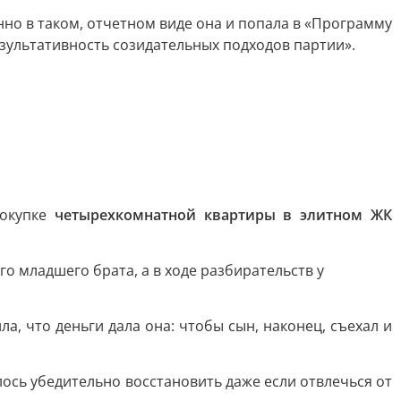
нно в таком, отчетном виде она и попала в «Программу
езультативность созидательных подходов партии».
покупке
четырехкомнатной квартиры в элитном ЖК
о младшего брата, а в ходе разбирательств у
а, что деньги дала она: чтобы сын, наконец, съехал и
лось убедительно восстановить даже если отвлечься от