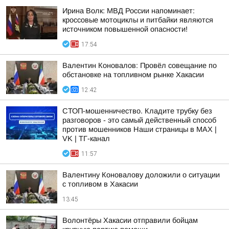
Ирина Волк: МВД России напоминает:
кроссовые мотоциклы и питбайки являются
источником повышенной опасности!
17:54
Валентин Коновалов: Провёл совещание по
обстановке на топливном рынке Хакасии
12:42
СТОП-мошенничество. Кладите трубку без
разговоров - это самый действенный способ
против мошенников Наши страницы в MAX |
VK | ТГ-канал
11:57
Валентину Коновалову доложили о ситуации
с топливом в Хакасии
13:45
Волонтёры Хакасии отправили бойцам