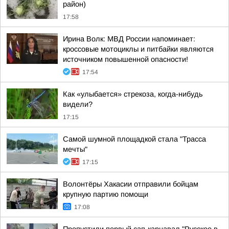
район)
17:58
Ирина Волк: МВД России напоминает:
кроссовые мотоциклы и питбайки являются
источником повышенной опасности!
17:54
Как «улыбается» стрекоза, когда-нибудь
видели?
17:15
Самой шумной площадкой стала "Трасса
мечты"
17:15
Волонтёры Хакасии отправили бойцам
крупную партию помощи
17:08