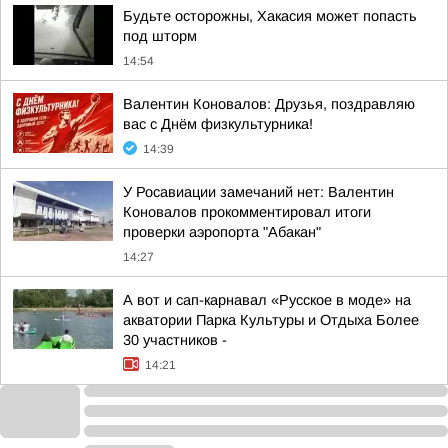
Будьте осторожны, Хакасия может попасть
под шторм
14:54
Валентин Коновалов: Друзья, поздравляю
вас с Днём физкультурника!
14:39
У Росавиации замечаний нет: Валентин
Коновалов прокомментировал итоги
проверки аэропорта "Абакан"
14:27
А вот и сап-карнавал «Русское в моде» на
акватории Парка Культуры и Отдыха Более
30 участников -
14:21