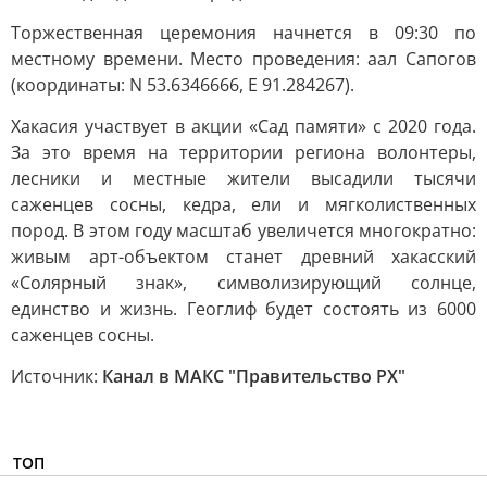
Торжественная церемония начнется в 09:30 по
местному времени. Место проведения: аал Сапогов
(координаты: N 53.6346666, E 91.284267).
Хакасия участвует в акции «Сад памяти» с 2020 года.
За это время на территории региона волонтеры,
лесники и местные жители высадили тысячи
саженцев сосны, кедра, ели и мягколиственных
пород. В этом году масштаб увеличется многократно:
живым арт-объектом станет древний хакасский
«Солярный знак», символизирующий солнце,
единство и жизнь. Геоглиф будет состоять из 6000
саженцев сосны.
Источник:
Канал в МАКС "Правительство РХ"
ТОП