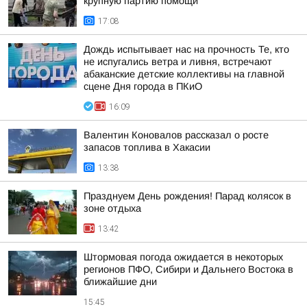
крупную партию помощи
17:08
Дождь испытывает нас на прочность Те, кто
не испугались ветра и ливня, встречают
абаканские детские коллективы на главной
сцене Дня города в ПКиО
16:09
Валентин Коновалов рассказал о росте
запасов топлива в Хакасии
13:38
Празднуем День рождения! Парад колясок в
зоне отдыха
13:42
Штормовая погода ожидается в некоторых
регионов ПФО, Сибири и Дальнего Востока в
ближайшие дни
15:45