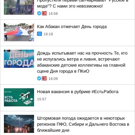
Пропустили первый сап-карнавал "Русское в
моде"? С нами это невозможно!
16:58
Как Абакан отмечает День города
16:18
Дождь испытывает нас на прочность Те, кто
не испугались ветра и ливня, встречают
абаканские детские коллективы на главной
сцене Дня города в ПКиО
16:09
Новая вакансия в рубрике #ЕстьРабота
15:57
Штормовая погода ожидается в некоторых
регионов ПФО, Сибири и Дальнего Востока в
ближайшие дни