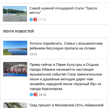
Самой шумной площадкой стала "Трасса
мечты"
17:15
ЛЕНТА НОВОСТЕЙ
Хотели порыбачить. Семья с восьмилетним
ребенком бесследно пропала на сплаве
19:33
Прямо сейчас в Парке Культуры и Отдыха
города Абакана начинается настоящее
музыкальное событие! Свои зажигательные
песни и душевные мелодии дарит нам
ансамбль народной песни «Красный Яр» из
города Красноярска
18:48
Град прошел в Московском (Усть-Абаканский