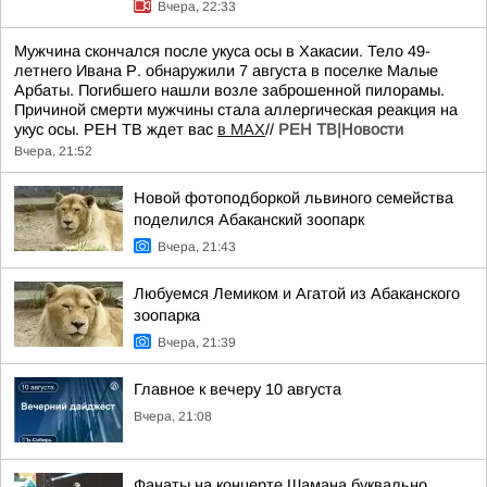
Вчера, 22:33
Мужчина скончался после укуса осы в Хакасии. Тело 49-
летнего Ивана Р. обнаружили 7 августа в поселке Малые
Арбаты. Погибшего нашли возле заброшенной пилорамы.
Причиной смерти мужчины стала аллергическая реакция на
укус осы. РЕН ТВ ждет вас
в MAX
//
РЕН ТВ|Новости
Вчера, 21:52
Новой фотоподборкой львиного семейства
поделился Абаканский зоопарк
Вчера, 21:43
Любуемся Лемиком и Агатой из Абаканского
зоопарка
Вчера, 21:39
Главное к вечеру 10 августа
Вчера, 21:08
Фанаты на концерте Шамана буквально