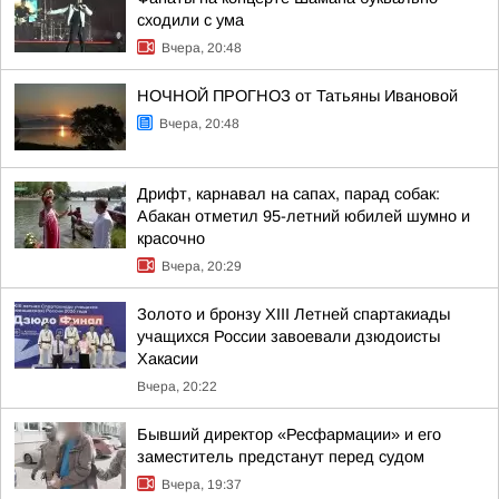
сходили с ума
Вчера, 20:48
НОЧНОЙ ПРОГНОЗ от Татьяны Ивановой
Вчера, 20:48
Дрифт, карнавал на сапах, парад собак:
Абакан отметил 95-летний юбилей шумно и
красочно
Вчера, 20:29
Золото и бронзу XIII Летней спартакиады
учащихся России завоевали дзюдоисты
Хакасии
Вчера, 20:22
Бывший директор «Ресфармации» и его
заместитель предстанут перед судом
Вчера, 19:37