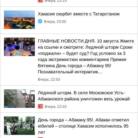
Вчера, 23:15
Хакасия скорбит вместе с Татарстаном
Вчера, 23:00
ГЛАВНЫЕ НОВОСТИ ДНЯ. 10 августа Жмите
на ссылки и смотрите: Ледяной шторм Сроки
«поджали» – будет суд? Год условно за 3
года экстремистких комментариев Премия
Вяткина День города – Абакану 95!
Познавательный интерактив...
Вчера, 22:50
Ледяной шторм. В селе Московское Усть-
Абаканского района уничтожен весь урожай
Вчера, 22:42
День города – Абакану 95!. Абакан отметил
юбилей – столице Хакасии исполнилось 95
лет