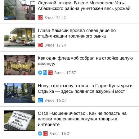
Ледяной шторм. В селе Московское Усть-
Абаканского района уничтожен весь урожай
Вчера, 22:42
Глава Хакасии провёл совещание по
стабилизации топливного рынка
Вчера, 12:24
Как один флешмоб собрал на стройке целую
команду
Вчера, 17:57
Новую фотозону готовят в Парке Культуры и
Отдыха — здесь появился ажурный мост
Вчера, 16:07
СТОП-мошенничество!. Как не попасть на
уловки мошенников покупая товары в
интернете
Вчера, 16:01