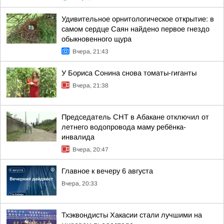
Удивительное орнитологическое открытие: в
самом сердце Саян найдено первое гнездо
обыкновенного щура
Вчера, 21:43
У Бориса Сонина снова томаты-гиганты
Вчера, 21:38
Председатель СНТ в Абакане отключил от
летнего водопровода маму ребёнка-
инвалида
Вчера, 20:47
Главное к вечеру 6 августа
Вчера, 20:33
Тхэквондисты Хакасии стали лучшими на