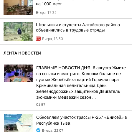
на 1000 мест
Вчера, 17:25
Школьники и студенты Алтайского района
объединились в трудовые отряды
Вчера, 18:50
ЛЕНТА НОВОСТЕЙ
ГЛАВНЫЕ НОВОСТИ ДНЯ. 6 августа Жмите
на ссылки и смотрите: Колонки больше не
пустые Жеребьёвка партий Горячая пора
Криминальная целительница День
железнодорожных защитников Двигатель
экономики Медвежий сезон ...
01:57
Обновляем участок трассы Р-257 «Енисей» в
Республике Тыва
Вчера, 22:07