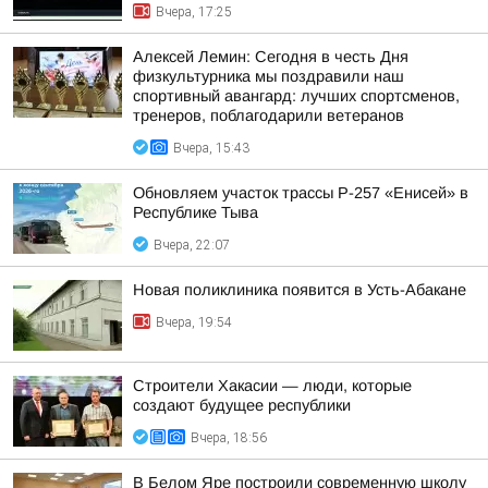
Вчера, 17:25
Алексей Лемин: Сегодня в честь Дня
физкультурника мы поздравили наш
спортивный авангард: лучших спортсменов,
тренеров, поблагодарили ветеранов
Вчера, 15:43
Обновляем участок трассы Р-257 «Енисей» в
Республике Тыва
Вчера, 22:07
Новая поликлиника появится в Усть-Абакане
Вчера, 19:54
Строители Хакасии — люди, которые
создают будущее республики
Вчера, 18:56
В Белом Яре построили современную школу