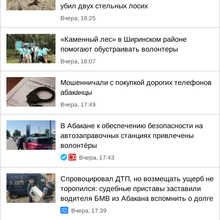
убил двух стельных лосих
Вчера, 18:25
«Каменный лес» в Ширинском районе
помогают обустраивать волонтеры
Вчера, 18:07
Мошенничали с покупкой дорогих телефонов
абаканцы
Вчера, 17:49
В Абакане к обеспечению безопасности на
автозаправочных станциях привлечены
волонтёры
Вчера, 17:43
Спровоцировал ДТП, но возмещать ущерб не
торопился: судебные приставы заставили
водителя БМВ из Абакана вспомнить о долге
Вчера, 17:39