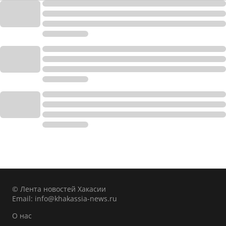
© Лента новостей Хакасии
Email:
info@khakassia-news.ru
О нас