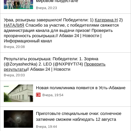
мировом пьедестале
Вчера, 20:23
Ураа, розыгрыш завершился! Победители: 1)
Катерина Н
2)
НАТАЛИЯ
Спасибо за участие, с победителями свяжется
администрация канала для выдачи призов! Проверить
прозрачность розыгрыша://
Абакан 24 | Новости |
Информационный канал
Вчера, 20:08
Результаты розыгрыша: Победители: 1. Зоряна
(@Zoryashechka) 2. LEO (@NXP8YTI74)
Проверить
результаты
//
Абакан 24 | Новости
Вчера, 20:03
Новая поликлиника появится в Усть-Абакане
Вчера, 19:54
Приготовьте специальные очки: солнечное
затмение сможем наблюдать 12 августа
Вчера, 19:44