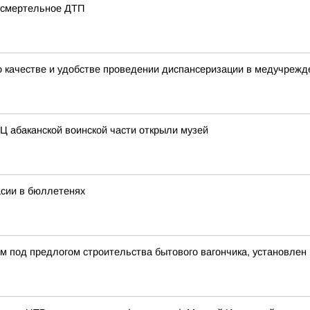
о смертельное ДТП
о качестве и удобстве проведении диспансеризации в медучрежд
Ц абаканской воинской части открыли музей
асии в бюллетенях
 под предлогом строительства бытового вагончика, установлен