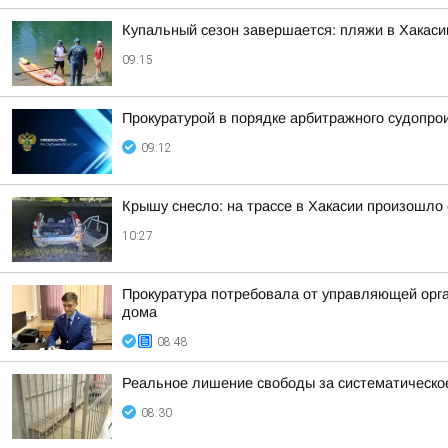
Купальный сезон завершается: пляжи в Хакаси
09:15
Прокуратурой в порядке арбитражного судопро
09:12
Крышу снесло: на трассе в Хакасии произошло
10:27
Прокуратура потребовала от управляющей орг
дома
08:48
Реальное лишение свободы за систематическо
08:30