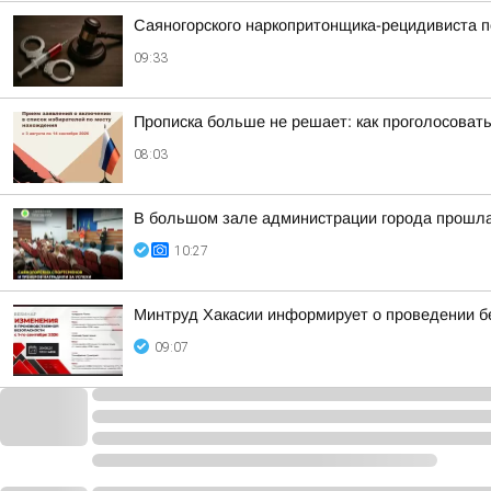
Саяногорского наркопритонщика-рецидивиста п
09:33
Прописка больше не решает: как проголосовать
08:03
В большом зале администрации города прошл
10:27
Минтруд Хакасии информирует о проведении бе
09:07