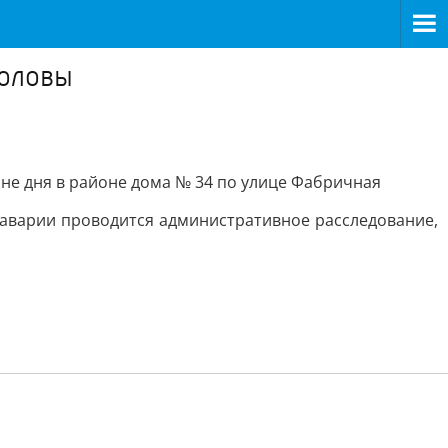
головы
ине дня в районе дома № 34 по улице Фабричная
у аварии проводится административное расследование,