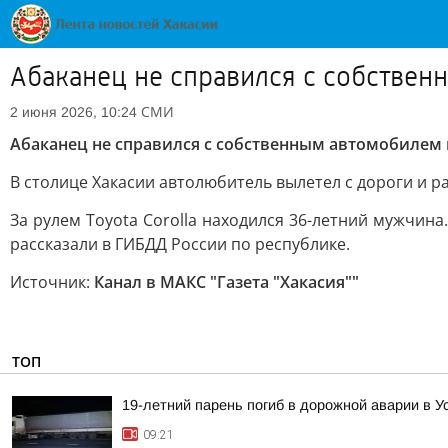
Абаканец не справился с собствен
СМИ
2 июня 2026, 10:24
Абаканец не справился с собственным автомобилем
В столице Хакасии автолюбитель вылетел с дороги и р
За рулем Toyota Corolla находился 36-летний мужчин
рассказали в ГИБДД России по республике.
Источник:
Канал в МАКС "Газета "Хакасия""
ТОП
19-летний парень погиб в дорожной аварии в У
09:21