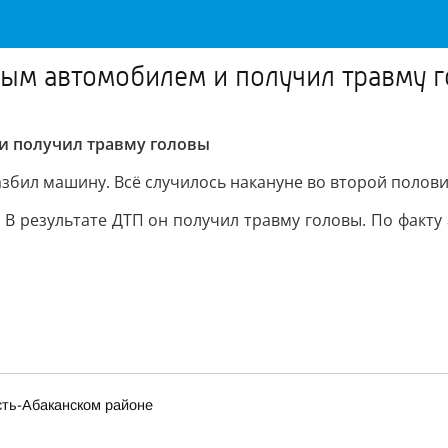
ным автомобилем и получил травму 
 и получил травму головы
азбил машину. Всё случилось накануне во второй полов
а. В результате ДТП он получил травму головы. По факт
сть-Абаканском районе