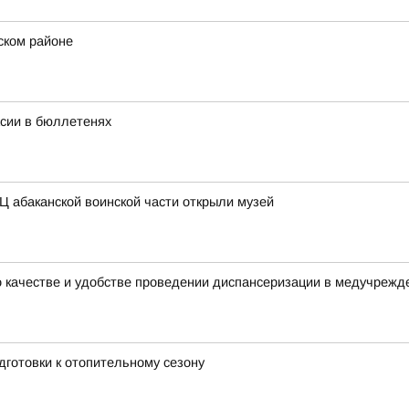
ском районе
асии в бюллетенях
Ц абаканской воинской части открыли музей
о качестве и удобстве проведении диспансеризации в медучрежд
дготовки к отопительному сезону