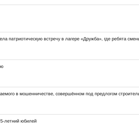
ла патриотическую встречу в лагере «Дружба», где ребята сме
ию
аемого в мошенничестве, совершённом под предлогом строитель
75-летний юбилей