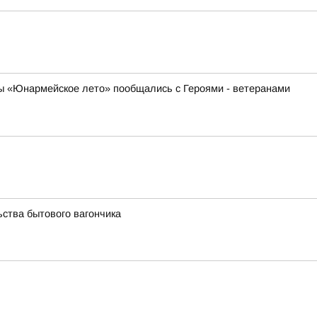
ны «Юнармейское лето» пообщались с Героями - ветеранами
ства бытового вагончика