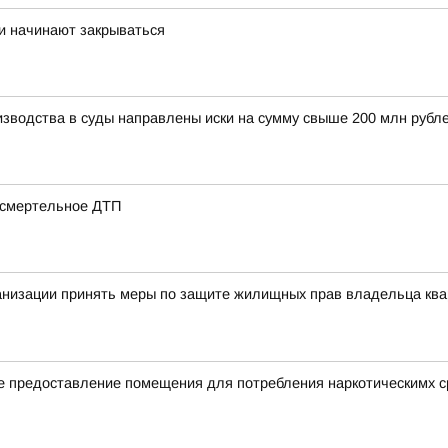
и начинают закрываться
изводства в суды направлены иски на сумму свыше 200 млн рубл
 смертельное ДТП
анизации принять меры по защите жилищных прав владельца ква
е предоставление помещения для потребления наркотическимх с