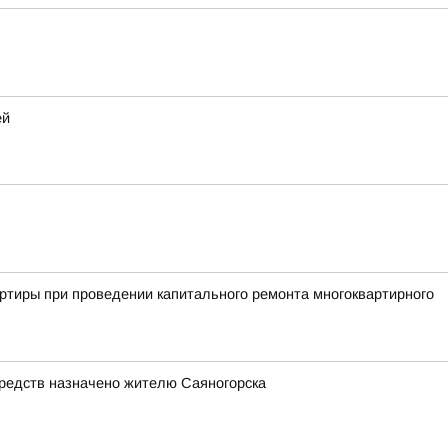
ей
ртиры при проведении капитального ремонта многоквартирного
редств назначено жителю Саяногорска