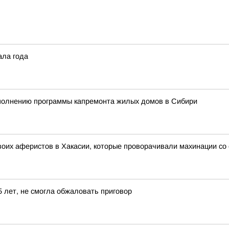
ала года
сполнению программы капремонта жилых домов в Сибири
оих аферистов в Хакасии, которые проворачивали махинации со
 лет, не смогла обжаловать приговор