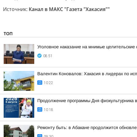
Источник:
Канал в МАКС "Газета "Хакасия""
ТОП
Уголовное наказание на мнимые целительские 
08:51
Валентин Коновалов: Хакасия в лидерах по и
10:22
Продолжение программы Дня физкультурника в
10:18
Ремонту быть: в Абакане продолжится обновле
09:30