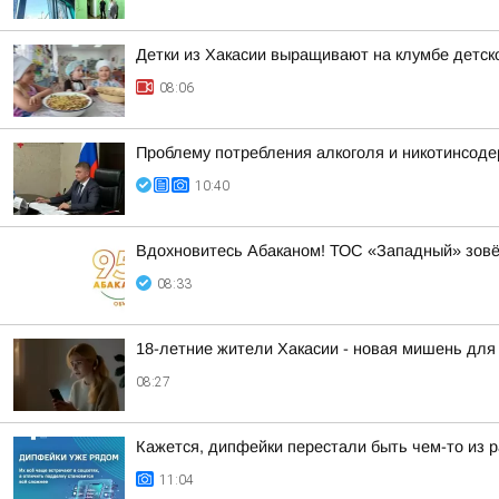
Детки из Хакасии выращивают на клумбе детско
08:06
Проблему потребления алкоголя и никотинсоде
10:40
Вдохновитесь Абаканом! ТОС «Западный» зов
08:33
18-летние жители Хакасии - новая мишень для
08:27
Кажется, дипфейки перестали быть чем-то из 
11:04