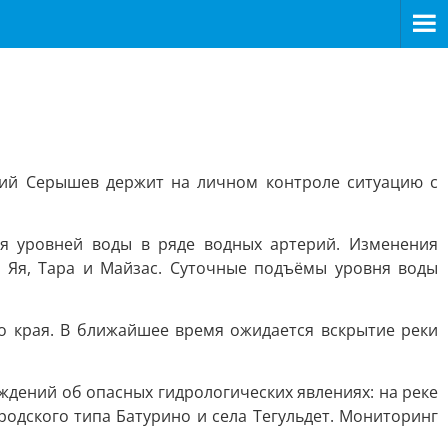
ий Серышев держит на личном контроле ситуацию с
ия уровней воды в ряде водных артерий. Изменения
а, Яя, Тара и Майзас. Суточные подъёмы уровня воды
 края. В ближайшее время ожидается вскрытие реки
дений об опасных гидрологических явлениях: на реке
родского типа Батурино и села Тегульдет. Мониторинг