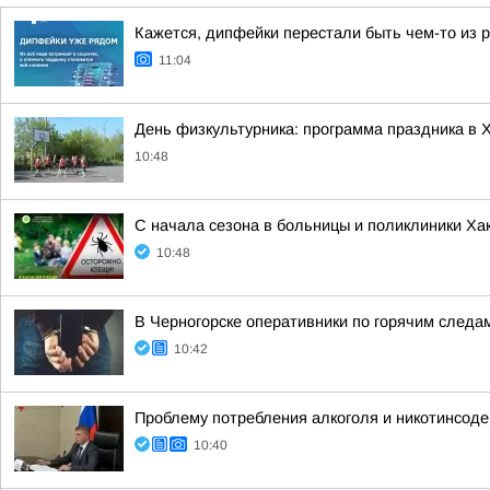
Кажется, дипфейки перестали быть чем-то из 
11:04
День физкультурника: программа праздника в 
10:48
С начала сезона в больницы и поликлиники Ха
10:48
В Черногорске оперативники по горячим следа
10:42
Проблему потребления алкоголя и никотинсод
10:40