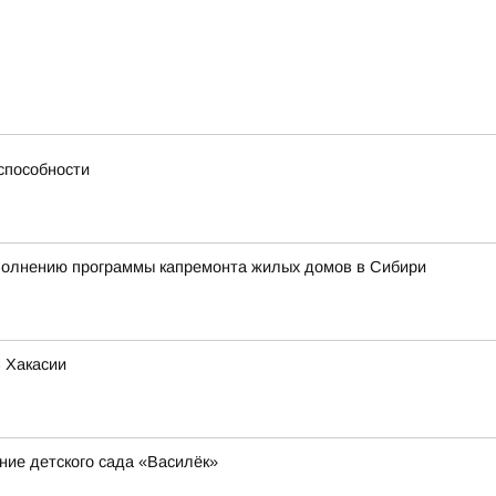
способности
сполнению программы капремонта жилых домов в Сибири
 Хакасии
ние детского сада «Василёк»