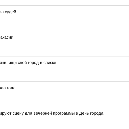
ла судей
Хакасии
ыв: ищи свой город в списке
ала года
ируют сцену для вечерней программы в День города