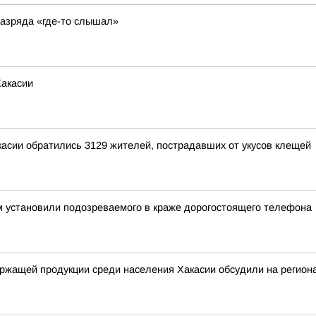
разряда «где-то слышал»
Хакасии
касии обратились 3129 жителей, пострадавших от укусов клещей
м установили подозреваемого в краже дорогостоящего телефона
ержащей продукции среди населения Хакасии обсудили на регион