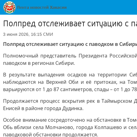
Полпред отслеживает ситуацию с п
СМИ
3 июня 2026, 16:15
Полпред отслеживает ситуацию с паводком в Сибир
Полномочный представитель Президента Российско
паводком в регионах Сибири.
В результате выпадения осадков на территории Си
наблюдаются на Верхней Оби и её притоках, на Томи
варьируются от 1 до 87 сантиметров, спады – от 1 до 7
Продолжается процесс вскрытия рек в Таймырском 
Енисей в районе города Дудинка.
Особое внимание сосредоточено на обстановке в Том
Обь вблизи села Молчаново, города Колпашево и села
паводковой обстановки продолжается.