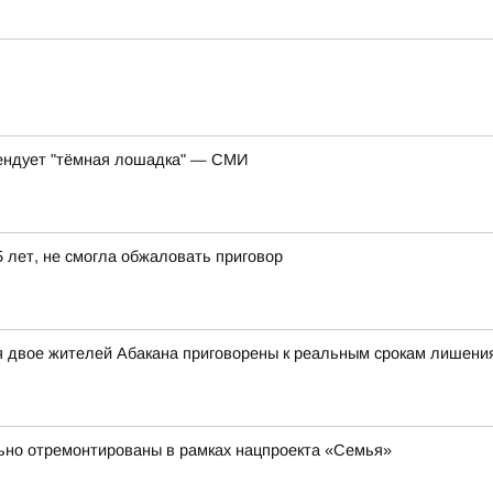
тендует "тёмная лошадка" — СМИ
 лет, не смогла обжаловать приговор
ля двое жителей Абакана приговорены к реальным срокам лишени
ьно отремонтированы в рамках нацпроекта «Семья»