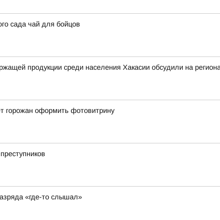
го сада чай для бойцов
ржащей продукции среди населения Хакасии обсудили на регион
ёт горожан оформить фотовитрину
 преступников
разряда «где-то слышал»