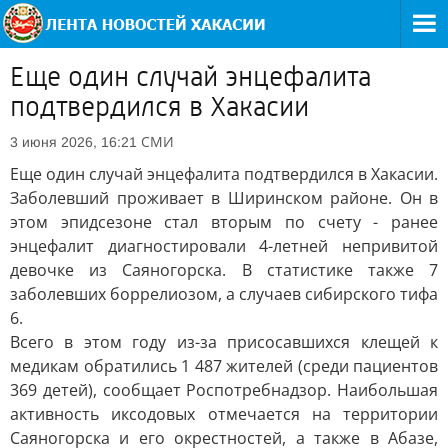
Еще один случай энцефалита
подтвердился в Хакасии
СМИ
3 июня 2026, 16:21
Еще один случай энцефалита подтвердился в Хакасии.
Заболевший проживает в Ширинском районе. Он в
этом эпидсезоне стал вторым по счету - ранее
энцефалит диагностировали 4-летней непривитой
девочке из Саяногорска. В статистике также 7
заболевших боррелиозом, а случаев сибирского тифа
6.
Всего в этом году из-за присосавшихся клещей к
медикам обратились 1 487 жителей (среди пациентов
369 детей), сообщает Роспотребнадзор. Наибольшая
активность иксодовых отмечается на территории
Саяногорска и его окрестностей, а также в Абазе,