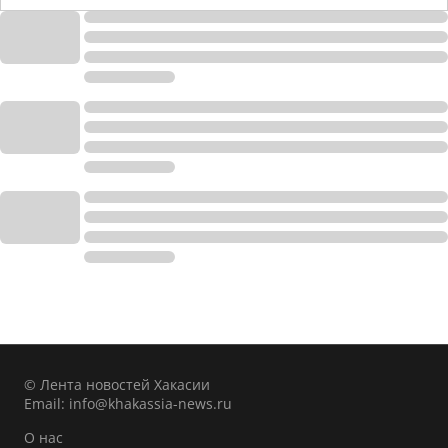
© Лента новостей Хакасии
Email:
info@khakassia-news.ru
О нас