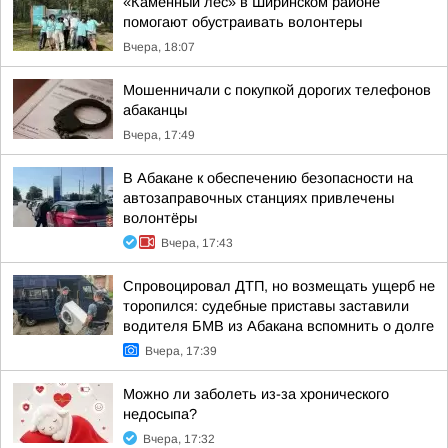
«Каменный лес» в Ширинском районе
помогают обустраивать волонтеры
Вчера, 18:07
Мошенничали с покупкой дорогих телефонов
абаканцы
Вчера, 17:49
В Абакане к обеспечению безопасности на
автозаправочных станциях привлечены
волонтёры
Вчера, 17:43
Спровоцировал ДТП, но возмещать ущерб не
торопился: судебные приставы заставили
водителя БМВ из Абакана вспомнить о долге
Вчера, 17:39
Можно ли заболеть из-за хронического
недосыпа?
Вчера, 17:32