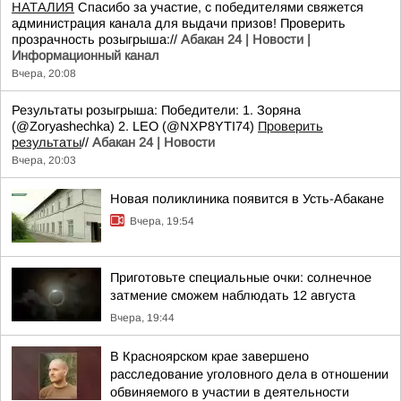
НАТАЛИЯ
Спасибо за участие, с победителями свяжется
администрация канала для выдачи призов! Проверить
прозрачность розыгрыша://
Абакан 24 | Новости |
Информационный канал
Вчера, 20:08
Результаты розыгрыша: Победители: 1. Зоряна
(@Zoryashechka) 2. LEO (@NXP8YTI74)
Проверить
результаты
//
Абакан 24 | Новости
Вчера, 20:03
Новая поликлиника появится в Усть-Абакане
Вчера, 19:54
Приготовьте специальные очки: солнечное
затмение сможем наблюдать 12 августа
Вчера, 19:44
В Красноярском крае завершено
расследование уголовного дела в отношении
обвиняемого в участии в деятельности