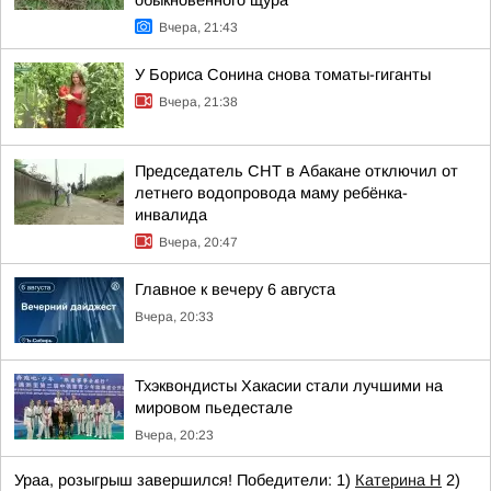
обыкновенного щура
Вчера, 21:43
У Бориса Сонина снова томаты-гиганты
Вчера, 21:38
Председатель СНТ в Абакане отключил от
летнего водопровода маму ребёнка-
инвалида
Вчера, 20:47
Главное к вечеру 6 августа
Вчера, 20:33
Тхэквондисты Хакасии стали лучшими на
мировом пьедестале
Вчера, 20:23
Ураа, розыгрыш завершился! Победители: 1)
Катерина Н
2)