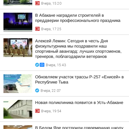
Вчера, 15:20
В Абакане наградили строителей в
преддверии профессионального праздника
Вчера, 17:25
Алексей Лемин: Сегодня в честь Дня
физкультурника мы поздравили наш
спортивный авангард: лучших спортсменов,
тренеров, поблагодарили ветеранов
Вчера, 15:43
Обновляем участок трассы Р-257 «Енисей» в
Республике Тыва
Вчера, 22:07
Новая поликлиника появится в Усть-Абакане
Вчера, 19:54
В Белом Яре построили современную школу