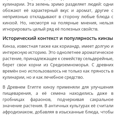
кулинарии. Эта зелень зримо разделяет людей: одни
обожают её характерный вкус и аромат, другие с
неприязнью откладывают в сторону любые блюда с
кинзой. Но, несмотря на полярные мнения, нельзя
игнорировать целый ряд её полезных свойств.
Исторический контекст и популярность кинзы
Кинза, известная также как кориандр, имеет долгую и
интересную историю. Это однолетнее ароматическое
растение, принадлежащее к семейству сельдерейные,
берет свои корни из Средиземноморья. С древних
времён оно использовалось не только как пряность в
кулинарии, но и как лечебное средство.
В Древнем Египте кинзу применяли для улучшения
пищеварения, а её семена находились даже в
гробницах фараонов, подчеркивая сакральное
значение растения. В античных культурах её считали
афродизиаком, добавляя в изысканные блюда, чтобы