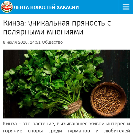
Кинза: уникальная пряность с
полярными мнениями
Общество
8 июля 2026, 14:51
Кинза – это растение, вызывающее живой интерес и
горячие споры среди гурманов и любителей