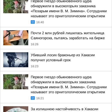
Первое гнездо обыкновенного щура
обнаружили в высокогорьях заказника
«Позарым имени В. М. Зимина». Сотрудники
называют это орнитологическим открытием
16:40
Почти 2 млн рублей лишилась жительница
Саяногорска, пытаясь заработать на бирже
16:26
Убивший лосих браконьер из Хакасии
получил условный срок
16:23
Первое гнездо обыкновенного щура
обнаружили в высокогорьях заказника
«Позарым имени В. М. Зимина». Сотрудники
называют это орнитологическим открытием
16:21
За излишнюю настойчивость в Хакасии