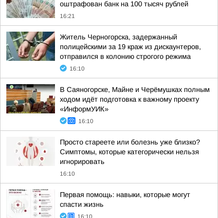
оштрафован банк на 100 тысяч рублей
16:21
Житель Черногорска, задержанный
полицейскими за 19 краж из дискаунтеров,
отправился в колонию строгого режима
16:10
В Саяногорске, Майне и Черёмушках полным
ходом идёт подготовка к важному проекту
«ИнформУИК»
16:10
Просто стареете или болезнь уже близко?
Симптомы, которые категорически нельзя
игнорировать
16:10
Первая помощь: навыки, которые могут
спасти жизнь
16:10