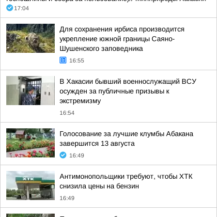
17:04
Для сохранения ирбиса производится
укрепление южной границы Саяно-
Шушенского заповедника
16:55
В Хакасии бывший военнослужащий ВСУ
осужден за публичные призывы к
экстремизму
16:54
Голосование за лучшие клумбы Абакана
завершится 13 августа
16:49
Антимонопольщики требуют, чтобы ХТК
снизила цены на бензин
16:49