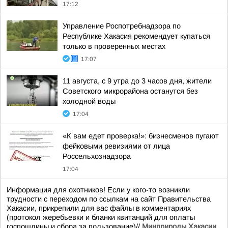
17:12
Управление Роспотребнадзора по
Республике Хакасия рекомендует купаться
только в проверенных местах
17:07
11 августа, с 9 утра до 3 часов дня, жители
Советского микрорайона останутся без
холодной воды
17:04
«К вам едет проверка!»: бизнесменов пугают
фейковыми ревизиями от лица
Россельхознадзора
17:04
Информация для охотников! Если у кого-то возникли
трудности с переходом по ссылкам на сайт Правительства
Хакасии, прикрепили для вас файлы в комментариях
(протокол жеребьевки и бланки квитанций для оплаты
госпошлины и сбора за пользование)//
Минприроды Хакасии