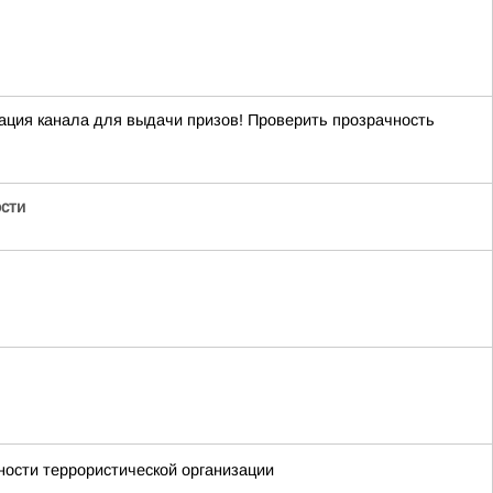
ация канала для выдачи призов! Проверить прозрачность
ости
ности террористической организации