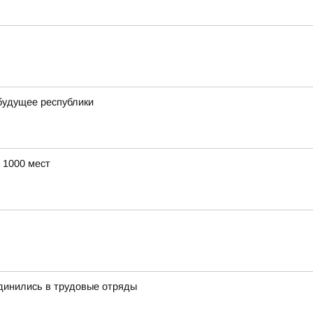
будущее республики
 1000 мест
динились в трудовые отряды