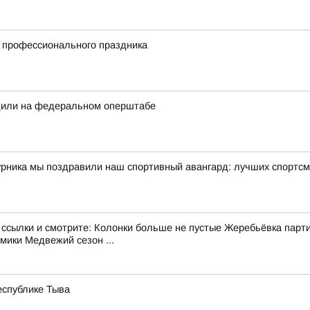
и профессионального праздника
дили на федеральном оперштабе
урника мы поздравили наш спортивный авангард: лучших спортсм
ылки и смотрите: Колонки больше не пустые Жеребьёвка парти
ики Медвежий сезон ...
еспублике Тыва