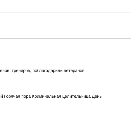
енов, тренеров, поблагодарили ветеранов
й Горячая пора Криминальная целительница День