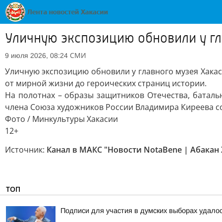
Уличную экспозицию обновили у гл
СМИ
9 июля 2026, 08:24
Уличную экспозицию обновили у главного музея Хакаси
от мирной жизни до героических страниц истории.
На полотнах – образы защитников Отечества, батал
члена Союза художников России Владимира Киреева с
Фото / Минкультуры Хакасии
12+
Источник:
Канал в МАКС "Новости NotaBene | Абакан 
ТОП
Подписи для участия в думских выборах удало