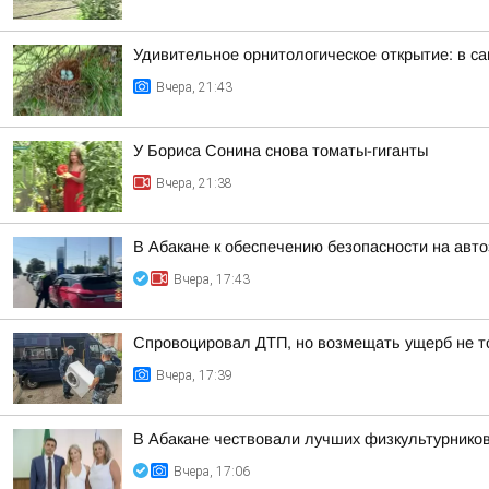
Удивительное орнитологическое открытие: в с
Вчера, 21:43
У Бориса Сонина снова томаты-гиганты
Вчера, 21:38
В Абакане к обеспечению безопасности на авт
Вчера, 17:43
Спровоцировал ДТП, но возмещать ущерб не то
Вчера, 17:39
В Абакане чествовали лучших физкультурнико
Вчера, 17:06