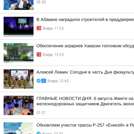
05:30
В Абакане наградили строителей в преддвери
Вчера, 17:25
Обеспечение аграриев Хакасии топливом обсу
Вчера, 15:20
Алексей Лемин: Сегодня в честь Дня физкульт
Вчера, 15:43
ГЛАВНЫЕ НОВОСТИ ДНЯ. 6 августа Жмите на сс
железнодорожных защитников Двигатель эконом
01:57
Обновляем участок трассы Р-257 «Енисей» в Р