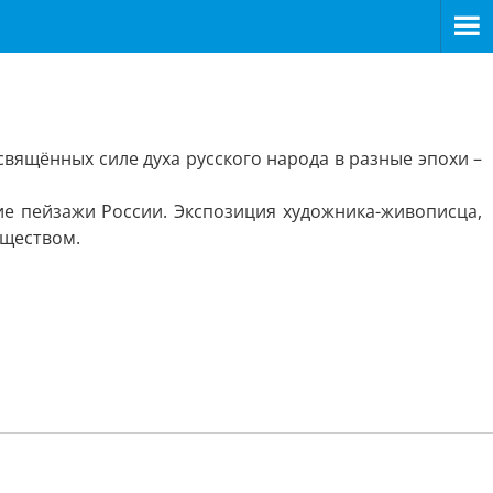
свящённых силе духа русского народа в разные эпохи –
е пейзажи России. Экспозиция художника-живописца,
бществом.