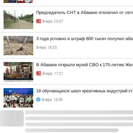
Председатель СНТ в Абакане отключил от лет
Вчера, 20:47
3 года условно и штраф 800 тысяч получил аба
Вчера, 18:25
В Абакане открыли музей СВО к 175-летию Же
Вчера, 17:21
18 обучающихся школ креативных индустрий ст
Вчера, 16:09