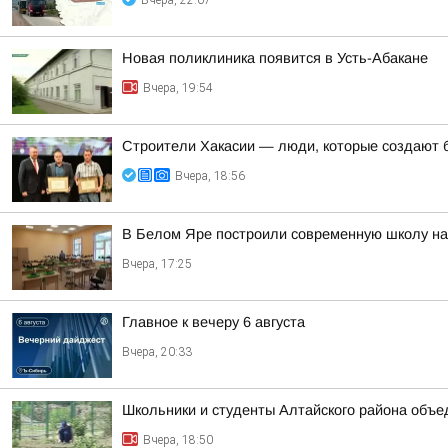
Вчера, 22:07
Новая поликлиника появится в Усть-Абакане
Вчера, 19:54
Строители Хакасии — люди, которые создают 
Вчера, 18:56
В Белом Яре построили современную школу на
Вчера, 17:25
Главное к вечеру 6 августа
Вчера, 20:33
Школьники и студенты Алтайского района объе
Вчера, 18:50