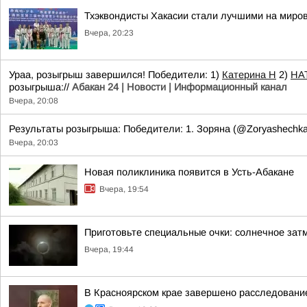
Тхэквондисты Хакасии стали лучшими на миро
Вчера, 20:23
Ураа, розыгрыш завершился! Победители: 1)
Катерина Н
2)
НА
розыгрыша://
Абакан 24 | Новости | Информационный канал
Вчера, 20:08
Результаты розыгрыша: Победители: 1. Зоряна (@Zoryashechk
Вчера, 20:03
Новая поликлиника появится в Усть-Абакане
Вчера, 19:54
Приготовьте специальные очки: солнечное зат
Вчера, 19:44
В Красноярском крае завершено расследование