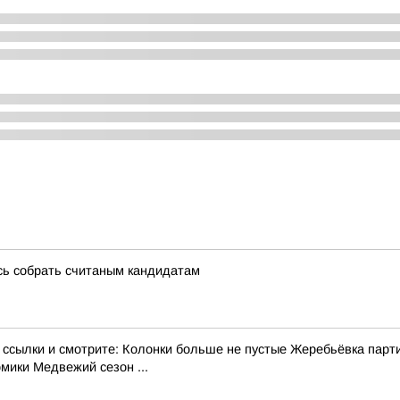
сь собрать считаным кандидатам
ылки и смотрите: Колонки больше не пустые Жеребьёвка парт
ики Медвежий сезон ...