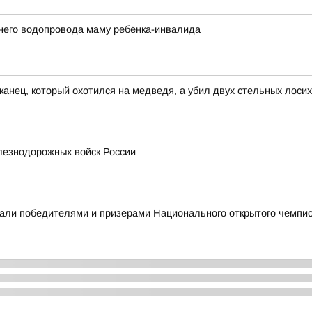
него водопровода маму ребёнка-инвалида
канец, который охотился на медведя, а убил двух стельных лосих
лезнодорожных войск России
али победителями и призерами Национального открытого чемпио