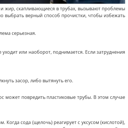
и и жир, скапливающиеся в трубах, вызывают проблемы
но выбрать верный способ прочистки, чтобы избежать
лема серьезная.
е уходит или наоборот, поднимается. Если затруднения
кнуть засор, либо вытянуть его.
с может повредить пластиковые трубы. В этом случае
. Когда сода (щелочь) реагирует с уксусом (кислотой),