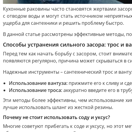
Кухонные раковины часто становятся жертвами засоро
с отводом воды и могут стать источником неприятны
ущерба для сантехники и решить проблему быстро.
В данной статье рассмотрены эффективные методы, по
Способы устранения сильного засора: трос и в
Перед тем как начать борьбу с засором, стоит внимат
появляются регулярно, причина может скрываться в с
Надежные инструменты – сантехнический трос и вант
Использование вантуза:
прижмите его к сливу и сде
Использование троса:
аккуратно введите его в труб
Эти методы более эффективны, чем использование хи
лучше использовать шланг из жесткой резины.
Почему не стоит использовать соду и уксус?
Многие советуют прибегать к соде и уксусу, но этот м