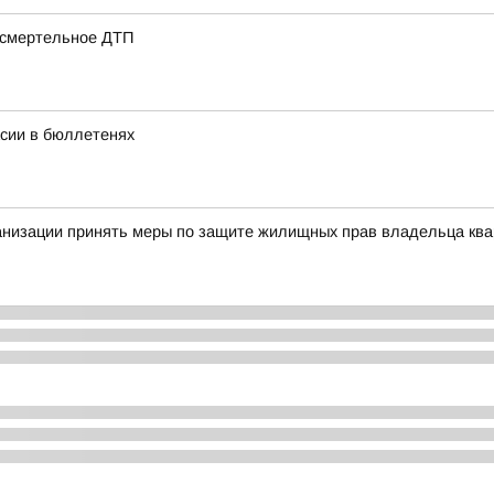
 смертельное ДТП
асии в бюллетенях
анизации принять меры по защите жилищных прав владельца ква