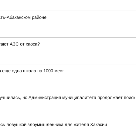
сть-Абаканском районе
сают АЗС от хаоса?
а еще одна школа на 1000 мест
лучшилась, но Администрация муниципалитета продолжает поиск
лось ловушкой злоумышленника для жителя Хакасии