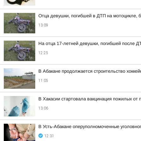
Отца девушки, погибшей в ДТП на мотоцикле, б
13:09
На отца 17-летней девушки, погибшей после Д
12:25
В Абакане продолжается строительство хоккей
11:05
В Хакасии стартовала вакцинация пожилых от 
13:06
В Усть-Абакане оперуполномоченные уголовног
12:31