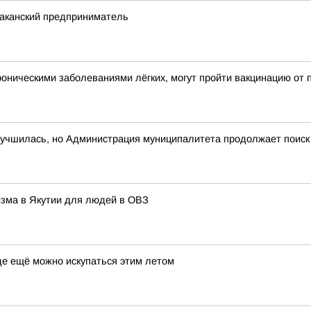
баканский предприниматель
оническими заболеваниями лёгких, могут пройти вакцинацию от 
лучшилась, но Администрация муниципалитета продолжает поиск
изма в Якутии для людей в ОВЗ
где ещё можно искупаться этим летом