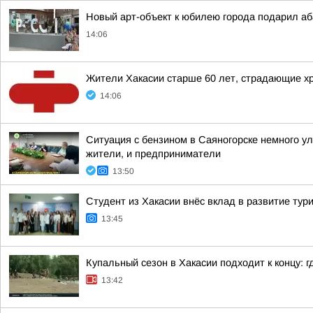
Новый арт-объект к юбилею города подарил а
14:06
Жители Хакасии старше 60 лет, страдающие хр
14:06
Ситуация с бензином в Саяногорске немного у
жители, и предприниматели
13:50
Студент из Хакасии внёс вклад в развитие тур
13:45
Купальный сезон в Хакасии подходит к концу: 
13:42