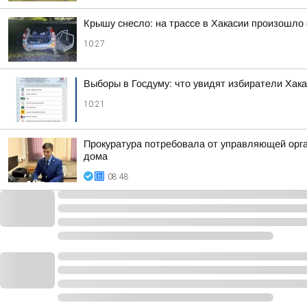
Крышу снесло: на трассе в Хакасии произошло
10:27
Выборы в Госдуму: что увидят избиратели Хак
10:21
Прокуратура потребовала от управляющей орг
дома
08:48