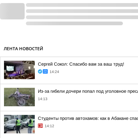
ЛЕНТА НОВОСТЕЙ
Сергей Сокол: Спасибо вам за ваш труд!
14:24
Из-за гибели дочери попал под уголовное пре
14:13
Студенты против автохамов: как в Абакане спа
14:12