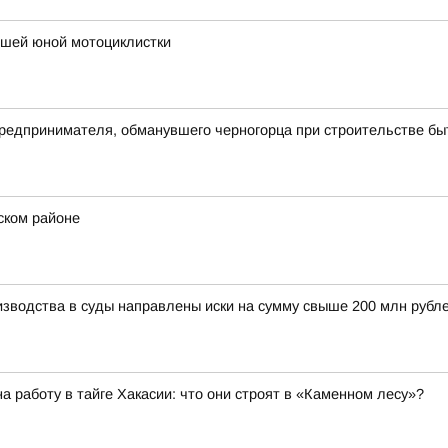
ибшей юной мотоциклистки
предпринимателя, обманувшего черногорца при строительстве бы
ском районе
изводства в суды направлены иски на сумму свыше 200 млн рубл
 работу в тайге Хакасии: что они строят в «Каменном лесу»?