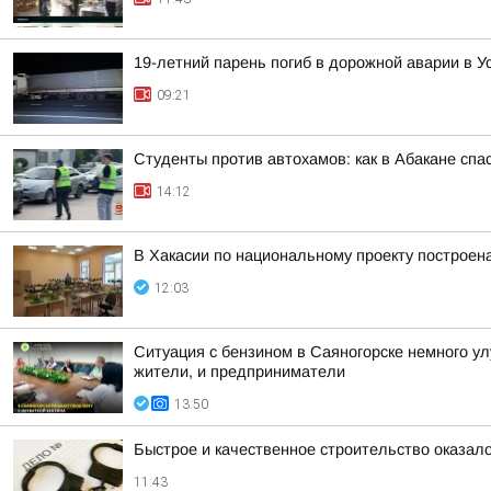
19-летний парень погиб в дорожной аварии в У
09:21
Студенты против автохамов: как в Абакане спа
14:12
В Хакасии по национальному проекту построен
12:03
Ситуация с бензином в Саяногорске немного у
жители, и предприниматели
13:50
Быстрое и качественное строительство оказа
11:43