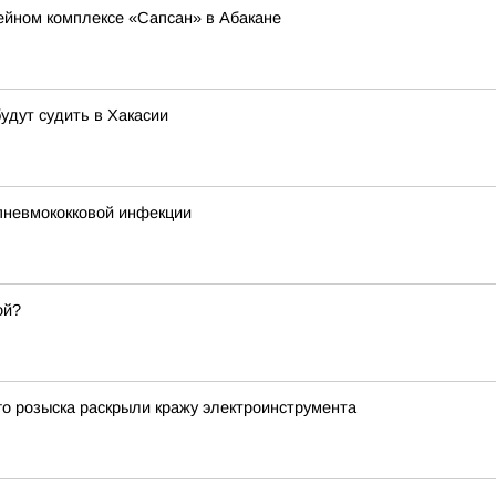
ейном комплексе «Сапсан» в Абакане
удут судить в Хакасии
пневмококковой инфекции
ой?
о розыска раскрыли кражу электроинструмента