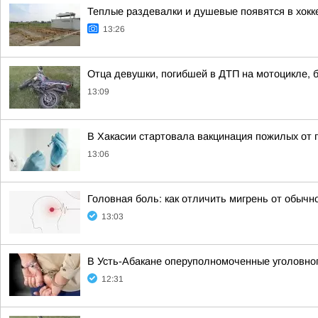
Теплые раздевалки и душевые появятся в хокк
13:26
Отца девушки, погибшей в ДТП на мотоцикле, б
13:09
В Хакасии стартовала вакцинация пожилых от 
13:06
Головная боль: как отличить мигрень от обычн
13:03
В Усть-Абакане оперуполномоченные уголовног
12:31