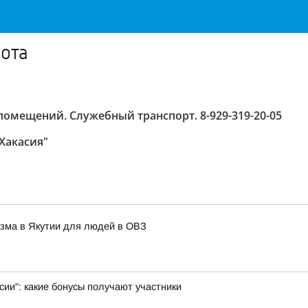
бота
омещений. Служебный транспорт. 8-929-319-20-05
Хакасия"
изма в Якутии для людей в ОВЗ
ии": какие бонусы получают участники