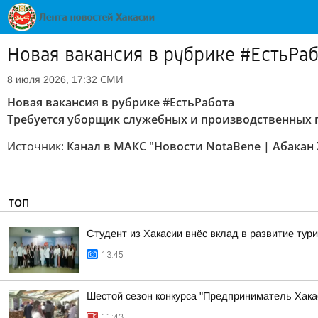
Новая вакансия в рубрике #ЕстьРа
СМИ
8 июля 2026, 17:32
Новая вакансия в рубрике #ЕстьРабота
Требуется уборщик служебных и производственных п
Источник:
Канал в МАКС "Новости NotaBene | Абакан 
ТОП
Студент из Хакасии внёс вклад в развитие тур
13:45
Шестой сезон конкурса "Предприниматель Хакас
11:43