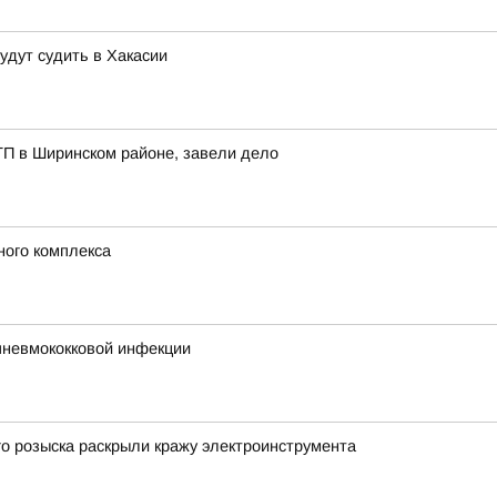
удут судить в Хакасии
ТП в Ширинском районе, завели дело
ного комплекса
пневмококковой инфекции
о розыска раскрыли кражу электроинструмента