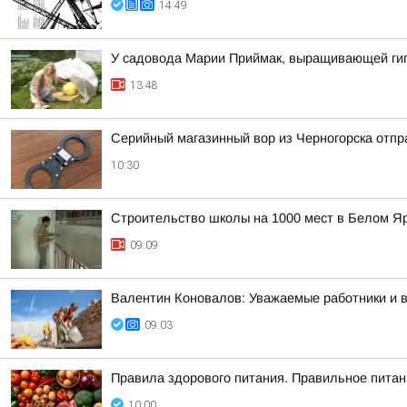
14:49
У садовода Марии Приймак, выращивающей гига
13:48
Серийный магазинный вор из Черногорска отпра
10:30
Строительство школы на 1000 мест в Белом Я
09:09
Валентин Коновалов: Уважаемые работники и 
09:03
Правила здорового питания. Правильное питан
10:00