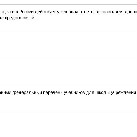
т, что в России действует уголовная ответственность для дро
е средств связи...
енный федеральный перечень учебников для школ и учреждений