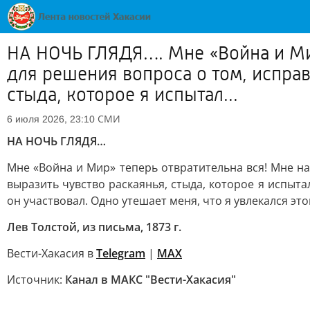
НА НОЧЬ ГЛЯДЯ…. Мне «Война и Мир
для решения вопроса о том, исправ
стыда, которое я испытал...
СМИ
6 июля 2026, 23:10
НА НОЧЬ ГЛЯДЯ…
Мне «Война и Мир» теперь отвратительна вся! Мне на
выразить чувство раскаянья, стыда, которое я испыта
он участвовал. Одно утешает меня, что я увлекался это
Лев Толстой, из письма, 1873 г.
Вести-Хакасия в
Telegram
|
MAX
Источник:
Канал в МАКС "Вести-Хакасия"