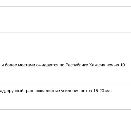
/с и более местами ожидаются по Республике Хакасия ночью 10
ад, крупный град, шквалистые усиления ветра 15-20 м/с,