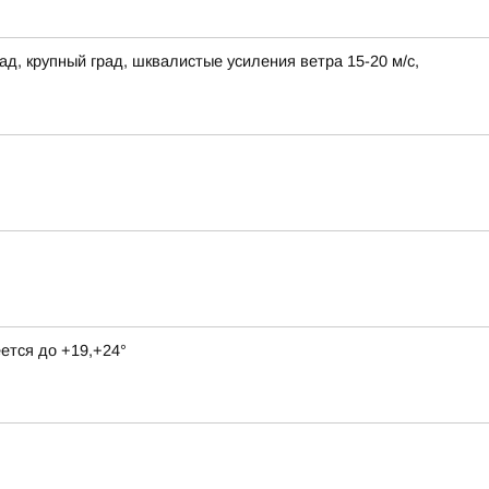
ад, крупный град, шквалистые усиления ветра 15-20 м/с,
ется до +19,+24°