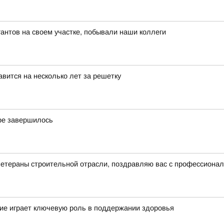
нтов на своем участке, побывали наши коллеги
вится на несколько лет за решетку
ре завершилось
ветераны строительной отрасли, поздравляю вас с профессиона
ие играет ключевую роль в поддержании здоровья