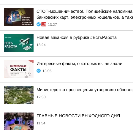
СТОП-мошенничество!. Полицейские напоминаю
банковских карт, электронных кошельков, а такж
13:27
Новая вакансия в рубрике #ЕстьРабота
13:24
Интересные факты, о которых вы не знали
13:06
Министерство просвещения утвердило обновл
12:30
ГЛАВНЫЕ НОВОСТИ ВЫХОДНОГО ДНЯ
11:54