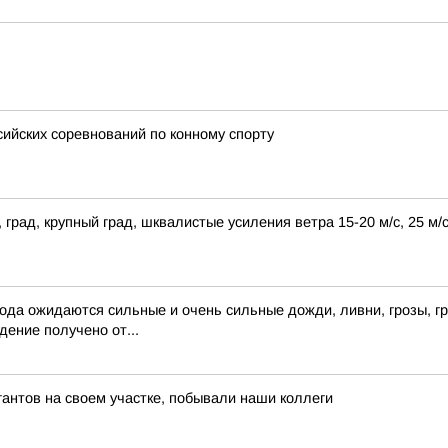
ийских соревнований по конному спорту
 град, крупный град, шквалистые усиления ветра 15-20 м/с, 25 м
года ожидаются сильные и очень сильные дожди, ливни, грозы, гр
ение получено от...
антов на своем участке, побывали наши коллеги