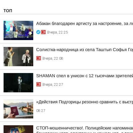
ТОП
Абакан благодарен артисту за настроение, за л
Вчера, 22:25
Солистка-народница из села Таштып Софья Го
Вчера, 22:08
SHAMAN спел в унисон с 12 тысячами зрителе
Вчера, 22:27
«Действия Подгорицы резонно сравнить с выст
08:27
СТОП-мошенничество!. Полицейские напоминают