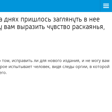
 днях пришлось заглянуть в нее
у вам выразить чувство раскаянья,
том, исправить ли для нового издания, и не могу вам
орое испытывает человек, видя следы оргии, в которой
его.