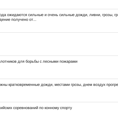
ода ожидаются сильные и очень сильные дожди, ливни, грозы, гр
ение получено от...
илотников для борьбы с лесными пожарами
ожны кратковременные дожди, местами грозы, днем воздух прогре
ийских соревнований по конному спорту