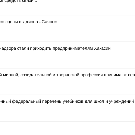
е средств связи...
со сцены стадиона «Саяны»
надзора стали приходить предпринимателям Хакасии
 мирной, созидательной и творческой профессии принимают сег
нный федеральный перечень учебников для школ и учреждений