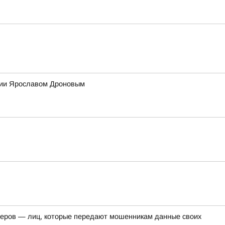
ссии Ярославом Дроновым
перов — лиц, которые передают мошенникам данные своих