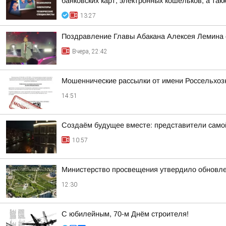
банковских карт, электронных кошельков, а такж
13:27
Поздравление Главы Абакана Алексея Лемина 
Вчера, 22:42
Мошеннические рассылки от имени Россельхоз
14:51
Создаём будущее вместе: представители самой
10:57
Министерство просвещения утвердило обновле
12:30
С юбилейным, 70-м Днём строителя!