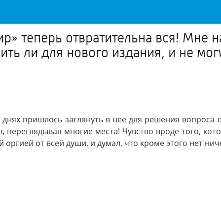
» теперь отвратительна вся! Мне на
ить ли для нового издания, и не мог
 днях пришлось заглянуть в нее для решения вопроса о 
л, переглядывая многие места! Чувство вроде того, кот
й оргией от всей души, и думал, что кроме этого нет нич