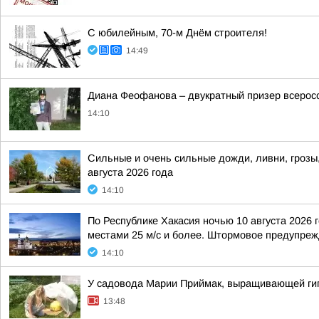
С юбилейным, 70-м Днём строителя!
14:49
Диана Феофанова – двукратный призер всеросс
14:10
Сильные и очень сильные дожди, ливни, грозы,
августа 2026 года
14:10
По Республике Хакасия ночью 10 августа 2026 
местами 25 м/с и более. Штормовое предупрежд
14:10
У садовода Марии Приймак, выращивающей гиг
13:48