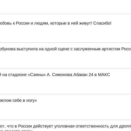
юбовь к России и людям, которые в ней живут! Спасибо!
рбунова выступила на одной сцене с заслуженным артистом Ро
й на стадионе «Саяны» А. Симонова Абакан 24 в МАКС
релом себе в ногу»
, что в России действует уголовная ответственность для дроп