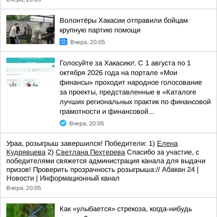
Волонтёры Хакасии отправили бойцам
крупную партию помощи
Вчера, 20:05
Голосуйте за Хакасию!. С 1 августа по 1
октября 2026 года на портале «Мои
финансы» проходит народное голосование
за проекты, представленные в «Каталоге
лучших региональных практик по финансовой
грамотности и финансовой...
Вчера, 20:05
Ураа, розыгрыш завершился! Победители: 1)
Елена
Кудрявцева
2)
Светлана Пехтерева
Спасибо за участие, с
победителями свяжется администрация канала для выдачи
призов! Проверить прозрачность розыгрыша://
Абакан 24 |
Новости | Информационный канал
Вчера, 20:05
Как «улыбается» стрекоза, когда-нибудь