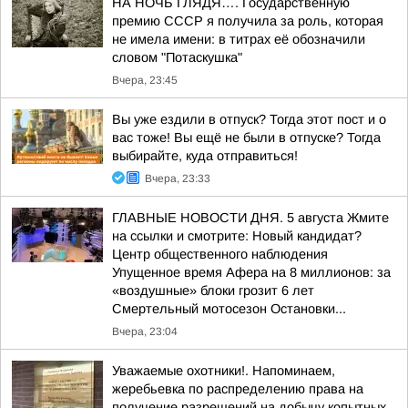
НА НОЧЬ ГЛЯДЯ…. Государственную
премию СССР я получила за роль, которая
не имела имени: в титрах её обозначили
словом "Потаскушка"
Вчера, 23:45
Вы уже ездили в отпуск? Тогда этот пост и о
вас тоже! Вы ещё не были в отпуске? Тогда
выбирайте, куда отправиться!
Вчера, 23:33
ГЛАВНЫЕ НОВОСТИ ДНЯ. 5 августа Жмите
на ссылки и смотрите: Новый кандидат?
Центр общественного наблюдения
Упущенное время Афера на 8 миллионов: за
«воздушные» блоки грозит 6 лет
Смертельный мотосезон Остановки...
Вчера, 23:04
Уважаемые охотники!. Напоминаем,
жеребьевка по распределению права на
получение разрешений на добычу копытных