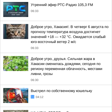
Утренний эфир РТС-Радио 105,3 FM
06:33
Доброе утро, Хакасия!. В четверг 6 августа по
прогнозу температура воздуха достигнет
значений +18 — +32 °С. Ожидается слабый
юго-восточный ветер 2 м/с
06:33
Доброе утро, друзья. Сильная жара в
Хакасии сменилась дождями, сегодня по
региону переменная облачность, местами
ливни, грозы
06:30
Выстрел по собственному кошельку
04:12